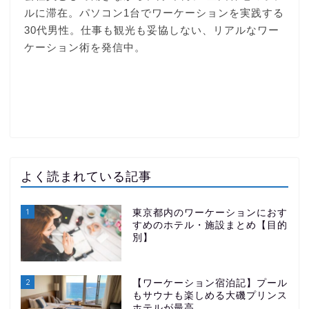
よく読まれている記事
1
東京都内のワーケーションにおす
すめのホテル・施設まとめ【目的
別】
2
【ワーケーション宿泊記】プール
もサウナも楽しめる大磯プリンス
ホテルが最高