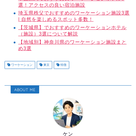
選！アクセスの良い宿泊施設
埼玉県秩父でおすすめのワーケーション施設3選
| 自然を楽しめるスポット多数！
【茨城県】でおすすめのワーケーションホテル
（施設）3選について解説
【地域別】神奈川県のワーケーション施設まと
め3選
ワーケーション
東京
特徴
ABOUT ME
ケン