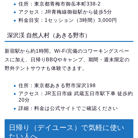
住所：東京都青梅市御岳本町338-2
アクセス：JR青梅線御嶽駅から徒歩5分
料金目安：1セッション（3時間）3,000円
深沢渓 自然人村（あきる野市）
新宿駅から約1時間。Wi-Fi完備のコワーキングスペー
スに加え、日帰りBBQやキャンプ、期間・週末限定の
野外テントサウナも体験できます。
住所：東京都あきる野市深沢198
アクセス：JR五日市線 武蔵五日市駅下車 徒歩約
20分
詳細：料金は公式サイトでご確認ください
日帰り（デイユース）で気軽に使い
たい人へ