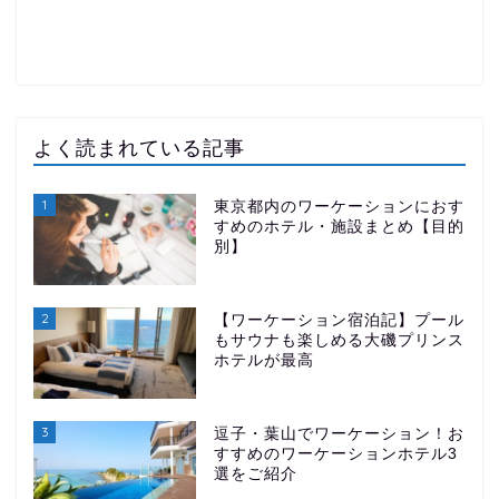
よく読まれている記事
1
東京都内のワーケーションにおす
すめのホテル・施設まとめ【目的
別】
2
【ワーケーション宿泊記】プール
もサウナも楽しめる大磯プリンス
ホテルが最高
3
逗子・葉山でワーケーション！お
すすめのワーケーションホテル3
選をご紹介