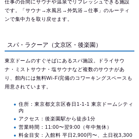
仕事の合間にサウナや温泉でリフレッシュできる施設
です。「サウナ→水風呂→外気浴→仕事」のルーティ
ンで集中力を取り戻せます。
スパ・ラクーア（文京区・後楽園）
東京ドームのすぐそばにあるスパ施設。ドライサウ
ナ・ミストサウナ・塩サウナなど複数のサウナがあ
り、館内には無料Wi-Fi完備のコワーキングスペースも
用意されています。
住所：東京都文京区春日1-1-1 東京ドームシティ
内
アクセス：後楽園駅から徒歩1分
営業時間：11:00〜翌9:00（年中無休）
料金目安：入館料 平日2,900円〜、土日祝3,300