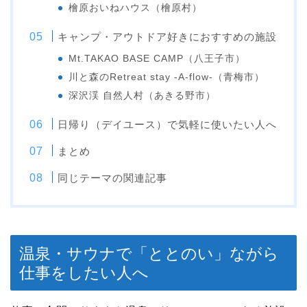
檜原おいねハウス（檜原村）
キャンプ・アウトドア好きにおすすめの施設
Mt.TAKAO BASE CAMP（八王子市）
川と森のRetreat stay -A-flow-（青梅市）
深沢渓 自然人村（あきる野市）
日帰り（デイユース）で気軽に使いたい人へ
まとめ
同じテーマの関連記事
温泉・サウナで「ととのい」ながら
仕事をしたい人へ