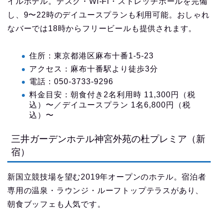
イルホテル。デスク・Wi-Fi・ストレッチポールを完備
し、9〜22時のデイユースプランも利用可能。おしゃれ
なバーでは18時からフリービールも提供されます。
住所：東京都港区麻布十番1-5-23
アクセス：麻布十番駅より徒歩3分
電話：050-3733-9296
料金目安：朝食付き2名利用時 11,300円（税
込）〜／デイユースプラン 1名6,800円（税
込）〜
三井ガーデンホテル神宮外苑の杜プレミア（新
宿）
新国立競技場を望む2019年オープンのホテル。宿泊者
専用の温泉・ラウンジ・ルーフトップテラスがあり、
朝食ブッフェも人気です。