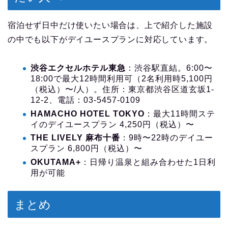
宿泊せず日中だけ使いたい場合は、上で紹介した施設
の中でも以下がデイユースプランに対応しています。
渋谷エクセルホテル東急
：渋谷駅直結。6:00〜
18:00で最大12時間利用可（2名利用時5,100円
（税込）〜/人）。住所：東京都渋谷区道玄坂1-
12-2、電話：03-5457-0109
HAMACHO HOTEL TOKYO
：最大11時間ステ
イのデイユースプラン 4,250円（税込）〜
THE LIVELY 麻布十番
：9時〜22時のデイユー
スプラン 6,800円（税込）〜
OKUTAMA+
：日帰り温泉と組み合わせた1日利
用が可能
まとめ