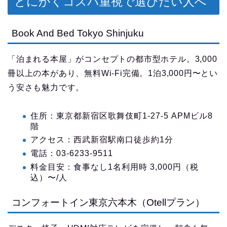
とにかくコスパ重視で選びたい人へ
Book And Bed Tokyo Shinjuku
「泊まれる本屋」がコンセプトの都市型ホテル。3,000
冊以上の本があり、無料Wi-Fi完備。1泊3,000円〜とい
う安さも魅力です。
住所：東京都新宿区歌舞伎町1-27-5 APMビル8
階
アクセス：西武新宿駅南口徒歩約1分
電話：03-6233-9511
料金目安：食事なし1名利用時 3,000円（税
込）〜/人
コンフォートイン東京六本木（Otellプラン）