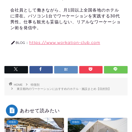
会社員として働きながら、月1回以上全国各地のホテル
に滞在。パソコン1台でワーケーションを実践する30代
男性。仕事も観光も妥協しない、リアルなワーケーショ
ン術を発信中。
https://www.workation-club.com
BLOG：
HOME
特徴別
東京都内のワーケーションにおすすめのホテル・施設まとめ【目的別】
あわせて読みたい
特徴別
特徴別