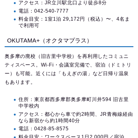
アクセス：JR立川駅北口より徒歩8分
電話：042-540-7777
料金目安：1室1泊 29,172円（税込）〜、4名ま
で利用可
OKUTAMA+（オクタマプラス）
奥多摩の廃校（旧古里中学校）を再利用したコミュニ
ティスペース。Wi-Fi・会議室完備で、宿泊（ドミトリ
ー）も可能。近くには「もえぎの湯」など日帰り温泉
もあります。
住所：東京都西多摩郡奥多摩町川井594 旧古里
中学校内
アクセス：都心から車で約2時間、JR青梅線経由
なら新宿から約1時間40分
電話：0428-85-8575
料金目安：ワークスペース1日2,000円／宿泊