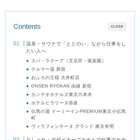
Contents
CLOSE
温泉・サウナで「ととのい」ながら仕事をし
たい人へ
スパ・ラクーア（文京区・後楽園）
テルマー湯 新宿
おふろの王様 大井町店
ONSEN RYOKAN 由縁 新宿
カンデオホテルズ東京六本木
ホテルヒラリーズ赤坂
伝馬の湯 ドーミーインPREMIUM東京小伝馬
町
ヴィラフォンテーヌ グランド 東京有明
おしゃれ・デザイナーズホテルで仕事のモチ