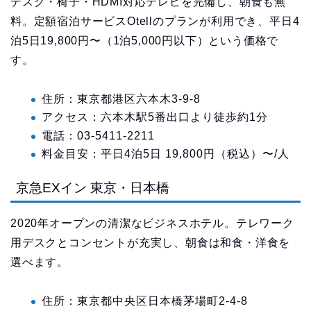
デスク・椅子・HDMI対応テレビを完備し、朝食も無
料。定額宿泊サービスOtellのプランが利用でき、平日4
泊5日19,800円〜（1泊5,000円以下）という価格で
す。
住所：東京都港区六本木3-9-8
アクセス：六本木駅5番出口より徒歩約1分
電話：03-5411-2211
料金目安：平日4泊5日 19,800円（税込）〜/人
京急EXイン 東京・日本橋
2020年オープンの清潔なビジネスホテル。テレワーク
用デスクとコンセントが充実し、朝食は和食・洋食を
選べます。
住所：東京都中央区日本橋茅場町2-4-8