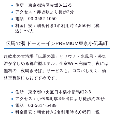
住所：東京都港区赤坂3-12-5
アクセス：赤坂駅より徒歩2分
電話：03-3582-1050
料金目安：朝食付き1名利用時 4,850円（税
込）〜/人
伝馬の湯 ドーミーインPREMIUM東京小伝馬町
超軟水の大浴場「伝馬の湯」とサウナ・水風呂・外気
浴が楽しめる都市型ホテル。全室Wi-Fi完備で、夜には
無料の「夜鳴きそば」サービスも。コスパも良く、価
格重視派にもおすすめです。
住所：東京都中央区日本橋小伝馬町2-3
アクセス：小伝馬町駅3番出口より徒歩約20秒
電話：03-5614-5489
料金目安：朝食付き2名利用時 6,045円（税