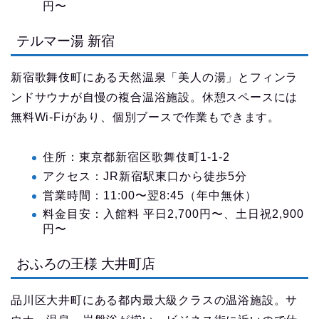
円〜
テルマー湯 新宿
新宿歌舞伎町にある天然温泉「美人の湯」とフィンラ
ンドサウナが自慢の複合温浴施設。休憩スペースには
無料Wi-Fiがあり、個別ブースで作業もできます。
住所：東京都新宿区歌舞伎町1-1-2
アクセス：JR新宿駅東口から徒歩5分
営業時間：11:00〜翌8:45（年中無休）
料金目安：入館料 平日2,700円〜、土日祝2,900
円〜
おふろの王様 大井町店
品川区大井町にある都内最大級クラスの温浴施設。サ