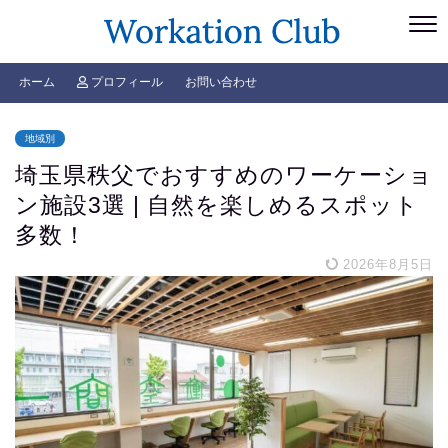
ホーム
プロフィール
お問い合わせ
地域別
埼玉県秩父でおすすめのワーケーショ
ン施設3選 | 自然を楽しめるスポット
多数！
2026年8月5日