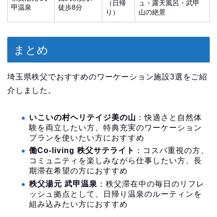
（日帰
ュ・露天風呂・武甲
甲温泉
徒歩8分
り）
山の絶景
まとめ
埼玉県秩父でおすすめのワーケーション施設3選をご紹
介しました。
いこいの村ヘリテイジ美の山
：快適さと自然体
験を両立したい方、特典充実のワーケーション
プランを使いたい方におすすめ
働Co-living 秩父サテライト
：コスパ重視の方、
コミュニティを楽しみながら仕事したい方、長
期滞在希望の方におすすめ
秩父湯元 武甲温泉
：秩父滞在中の毎日のリフレ
ッシュ拠点として、日帰り温泉のルーティンを
組み込みたい方におすすめ