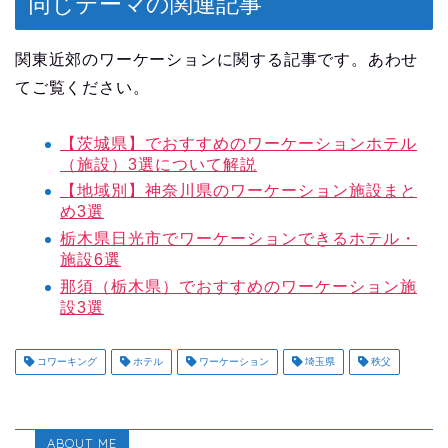
同じテーマの関連記事
関東近郊のワーケーションに関する記事です。あわせ
てご覧ください。
【茨城県】でおすすめのワーケーションホテル
（施設）3選について解説
【地域別】神奈川県のワーケーション施設まと
め3選
栃木県日光市でワーケーションできるホテル・
施設6選
那須（栃木県）でおすすめのワーケーション施
設3選
コワーキング
ホテル
ワーケーション
埼玉県
秩父
ABOUT ME