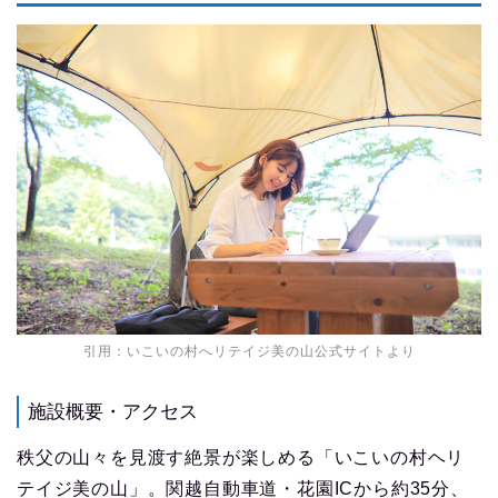
引用：いこいの村へリテイジ美の山公式サイトより
施設概要・アクセス
秩父の山々を見渡す絶景が楽しめる「いこいの村ヘリ
テイジ美の山」。関越自動車道・花園ICから約35分、