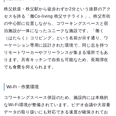
秩父鉄道・秩父駅から徒歩わずか2分という抜群のアク
セスを誇る「働Co-living 秩父サテライト」。秩父市街
の中心部に位置しながら、コワーキングスペースと宿
泊施設が一体になったユニークな施設です。「働く
（はたらく）コリビング」という名前が示す通り、ワ
ーケーション専用に設計された環境で、同じ志を持つ
リモートワーカーやフリーランスが集まる場所でもあ
ります。共有キッチンで自炊も可能なため、長期滞在
でも食費を抑えられます。
Wi-Fi・作業環境
コワーキングスペース併設のため、施設内には本格的
なWi-Fi環境が整備されています。ビデオ会議や大容量
データの取り扱いにも対応できる速度が確保されてお