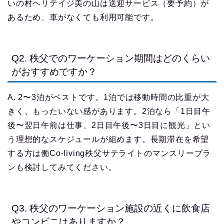
いの村ヘリテイジ美の山は送迎サービス（要予約）が
あるため、車がなくても利用可能です。
Q2. 秩父でのワーケーション期間はどのくらい
がおすすめですか？
A. 2〜3泊がベストです。1泊では移動時間の比重が大
きく、もったいない感があります。2泊なら「1日目午
後〜翌日午前は仕事、2日目午後〜3日目に観光」とい
う理想的なスケジュールが組めます。長期滞在を希望
する方は働Co-living秩父サテライトのマンスリープラ
ンも検討してみてください。
Q3. 秩父のワーケーション施設の近くに飲食店
やコンビニはありますか？