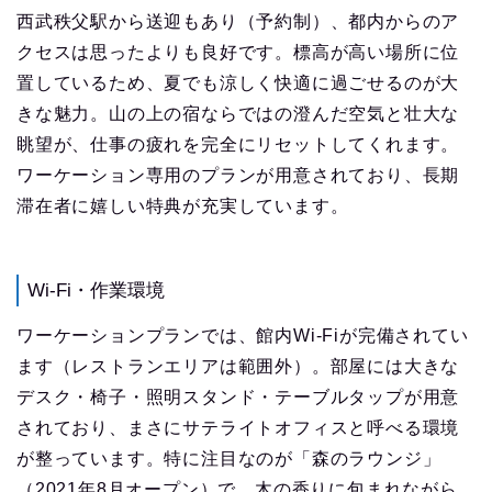
西武秩父駅から送迎もあり（予約制）、都内からのア
クセスは思ったよりも良好です。標高が高い場所に位
置しているため、夏でも涼しく快適に過ごせるのが大
きな魅力。山の上の宿ならではの澄んだ空気と壮大な
眺望が、仕事の疲れを完全にリセットしてくれます。
ワーケーション専用のプランが用意されており、長期
滞在者に嬉しい特典が充実しています。
Wi-Fi・作業環境
ワーケーションプランでは、館内Wi-Fiが完備されてい
ます（レストランエリアは範囲外）。部屋には大きな
デスク・椅子・照明スタンド・テーブルタップが用意
されており、まさにサテライトオフィスと呼べる環境
が整っています。特に注目なのが「森のラウンジ」
（2021年8月オープン）で、木の香りに包まれながら