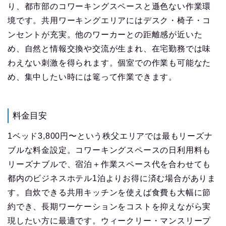
り、都市部のコワーキングスペースと遜色ない作業環
境です。共用ワーキングエリアにはデスク・椅子・コ
ンセントが充実。他のワーカーとの距離感が近いた
め、自然と情報交換や交流が生まれ、在宅勤務では味
わえない刺激を得られます。個室での作業も可能なた
め、集中したい時には篭って作業できます。
料金目安
1ベッド3,800円〜という秩父エリアでは最もリーズナ
ブルな料金設定。コワーキングスペースの日利用料も
リーズナブルで、宿泊＋作業スペース代を合わせても
都内のビジネスホテル1泊よりお得に済む場合がありま
す。自炊できる共用キッチンを使えば食費も大幅に節
約でき、長期ワーケーションをコストを抑えながら実
現したい方に最適です。ウィークリー・マンスリープ