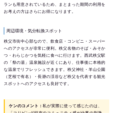
ランも用意されているため、まとまった期間の利用を
お考えの方はさらにお得になります。
周辺環境・気分転換スポット
秩父市街中心部なので、飲食店・コンビニ・スーパー
へのアクセスが非常に便利。秩父名物のそば・みそか
つ・わらじかつを気軽に食べに行けます。西武秩父駅
の「祭の湯」温泉施設が近くにあり、仕事後に本格的
な温泉でリフレッシュできます。秩父神社・羊山公園
（芝桜で有名）・長瀞の渓谷など秩父を代表する観光
スポットへのアクセスも良好です。
ケンのコメント：
私が実際に使って感じたのは、
「コリビング特有のコミュニティ感が仕事の刺激