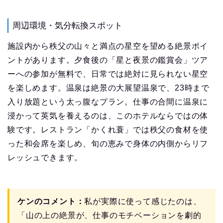
周辺環境・気分転換スポット
施設内から秩父の山々と満点の星空を望める絶景ポイ
ントがあります。夕食後の「星と夜景の鑑賞会」ツア
ーへの参加が無料で、日常では絶対に見られない星空
を楽しめます。温泉は絶景の大展望温泉で、23時まで
入り放題という太っ腹なプラン。仕事の合間に温泉に
浸かって英気を養えるのは、このホテルならではの体
験です。レストラン「かくれ蓑」では秩父の食材を使
った和会席を楽しめ、旬の恵みで身体の内側からリフ
レッシュできます。
ケンのコメント：
私が実際に使って感じたのは、
「山の上の絶景が、仕事のモチベーションを劇的