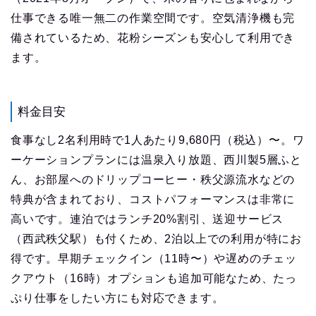
仕事できる唯一無二の作業空間です。空気清浄機も完
備されているため、花粉シーズンも安心して利用でき
ます。
料金目安
食事なし2名利用時で1人あたり9,680円（税込）〜。ワ
ーケーションプランには温泉入り放題、西川製5層ふと
ん、お部屋へのドリップコーヒー・秩父源流水などの
特典が含まれており、コストパフォーマンスは非常に
高いです。連泊ではランチ20%割引、送迎サービス
（西武秩父駅）も付くため、2泊以上での利用が特にお
得です。早期チェックイン（11時〜）や遅めのチェッ
クアウト（16時）オプションも追加可能なため、たっ
ぷり仕事をしたい方にも対応できます。