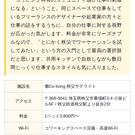
になる」ということ。同じスペースで仕事をして
いるフリーランスのデザイナーや起業家の方々と
仕事の話をするうちに、自分の仕事に対する視野
が広がった気がします。料金が非常にリーズナブ
ルなので、「とにかく秩父でワーケーションを試
してみたい」という方の入門として最高の選択肢
だと思います。共用キッチンで自炊しながら数日
間じっくり仕事するスタイルも気に入りました。
施設名
働Co-living 秩父サテライト
〒368-0041 埼玉県秩父市番場町3-4 小泉ビ
アクセス
ル5F / 秩父鉄道秩父駅より徒歩2分
料金
1ベッド3,800円〜
Wi-Fi
コワーキングスペース完備・高速Wi-Fi