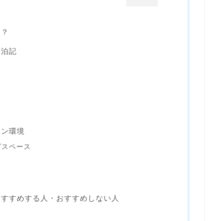
は？
宿泊記
ョン環境
グスペース
おすすめする人・おすすめしない人