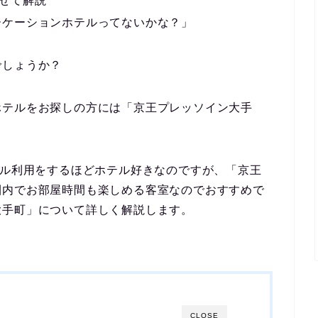
せて解説
ーケーションホテルってないかな？」
でしょうか？
ホテルをお探しの方には「京王プレッソイン大手
テル利用をするほどホテル好きなのですが、「京王
圏内でお部屋時間も楽しめる客室なのでおすすめで
大手町」について詳しく解説します。
CLOSE