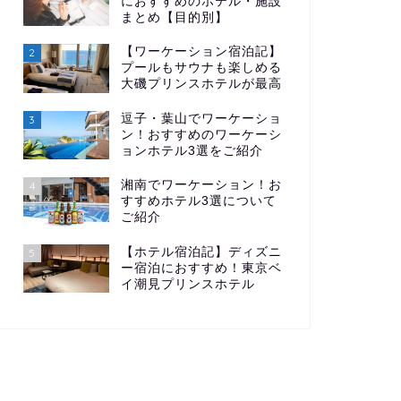
におすすめのホテル・施設
まとめ【目的別】
【ワーケーション宿泊記】
2
プールもサウナも楽しめる
大磯プリンスホテルが最高
逗子・葉山でワーケーショ
3
ン！おすすめのワーケーシ
ョンホテル3選をご紹介
湘南でワーケーション！お
4
すすめホテル3選について
ご紹介
【ホテル宿泊記】ディズニ
5
ー宿泊におすすめ！東京ベ
イ潮見プリンスホテル