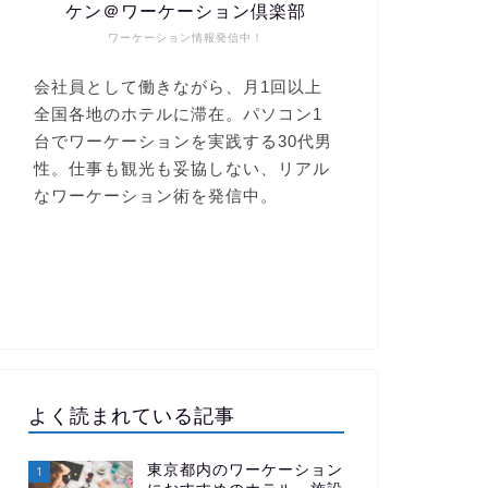
ケン＠ワーケーション倶楽部
ワーケーション情報発信中！
よく読まれている記事
東京都内のワーケーション
1