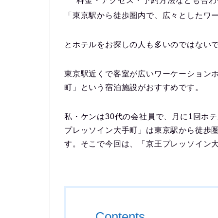
料金・アクセス・予約方法なども合わ
「東京駅から徒歩圏内で、広々としたワ
とホテルをお探しの人も多いのではない
東京駅近くで客室が広いワーケーション
町」という宿泊施設がおすすめです。
私・ケンは30代の会社員で、月に1回ホ
プレッソイン大手町」は東京駅から徒歩
す。そこで今回は、「京王プレッソイン
Contents