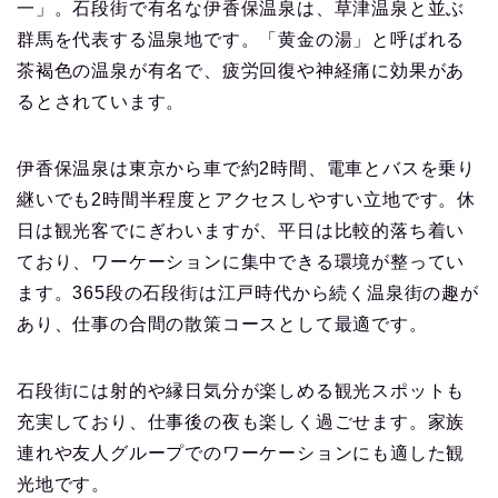
一」。石段街で有名な伊香保温泉は、草津温泉と並ぶ
群馬を代表する温泉地です。「黄金の湯」と呼ばれる
茶褐色の温泉が有名で、疲労回復や神経痛に効果があ
るとされています。
伊香保温泉は東京から車で約2時間、電車とバスを乗り
継いでも2時間半程度とアクセスしやすい立地です。休
日は観光客でにぎわいますが、平日は比較的落ち着い
ており、ワーケーションに集中できる環境が整ってい
ます。365段の石段街は江戸時代から続く温泉街の趣が
あり、仕事の合間の散策コースとして最適です。
石段街には射的や縁日気分が楽しめる観光スポットも
充実しており、仕事後の夜も楽しく過ごせます。家族
連れや友人グループでのワーケーションにも適した観
光地です。