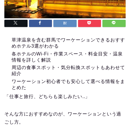
草津温泉を含む群馬でワーケーションできるおすす
めホテル3選がわかる
各ホテルのWi-Fi・作業スペース・料金目安・温泉
情報を詳しく解説
周辺の食事スポット・気分転換スポットもあわせて
紹介
ワーケーション初心者でも安心して選べる情報をま
とめた
「仕事と旅行、どちらも楽しみたい..」
そんな方におすすめなのが、ワーケーションという過
ごし方。