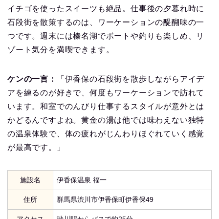
イチゴを使ったスイーツも絶品。仕事後の夕暮れ時に
石段街を散策するのは、ワーケーションの醍醐味の一
つです。週末には榛名湖でボートや釣りも楽しめ、リ
ゾート気分を満喫できます。
ケンの一言：
「伊香保の石段街を散歩しながらアイデ
アを練るのが好きで、何度もワーケーションで訪れて
います。和室でのんびり仕事するスタイルが意外とは
かどるんですよね。黄金の湯は他では味わえない独特
の温泉体験で、体の疲れがじんわりほぐれていく感覚
が最高です。」
施設名
伊香保温泉 福一
住所
群馬県渋川市伊香保町伊香保49