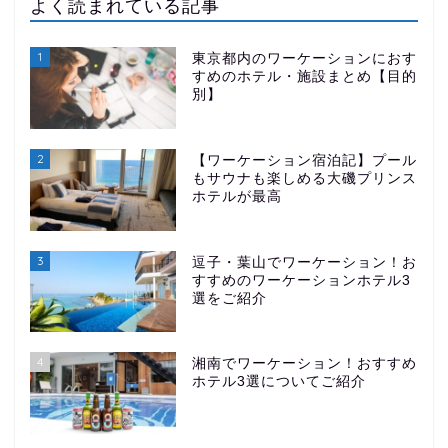
よく読まれている記事
1
東京都内のワーケーションにおす
すめのホテル・施設まとめ【目的
別】
2
【ワーケーション宿泊記】プール
もサウナも楽しめる大磯プリンス
ホテルが最高
3
逗子・葉山でワーケーション！お
すすめのワーケーションホテル3
選をご紹介
4
湘南でワーケーション！おすすめ
ホテル3選についてご紹介