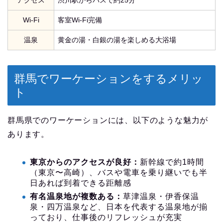
アクセス
渋川駅からバスで約25分
Wi-Fi
客室Wi-Fi完備
温泉
黄金の湯・白銀の湯を楽しめる大浴場
群馬でワーケーションをするメリッ
ト
群馬県でのワーケーションには、以下のような魅力が
あります。
東京からのアクセスが良好：
新幹線で約1時間
（東京〜高崎）、バスや電車を乗り継いでも半
日あれば到着できる距離感
有名温泉地が複数ある：
草津温泉・伊香保温
泉・四万温泉など、日本を代表する温泉地が揃
っており、仕事後のリフレッシュが充実