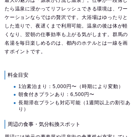
最大の魅力は「源泉かけ流し温泉」。仕事が一段落し
たら温泉に浸かってリフレッシュできる環境は、ワー
ケーションならではの贅沢です。大浴場はゆったりと
した造りで、夜遅くまで利用可能。温泉の後は体が軽
くなり、翌朝の仕事効率も上がる気がします。群馬の
名湯を毎日楽しめるのは、都内のホテルとは一線を画
すポイントです。
料金目安
1泊素泊まり：5,000円〜（時期により変動）
朝食付きプランあり：6,500円〜
長期滞在プランも対応可能（1週間以上の割引あ
り）
周辺の食事・気分転換スポット
周辺には地元の蕎麦屋や温泉街の食事処が充実してい