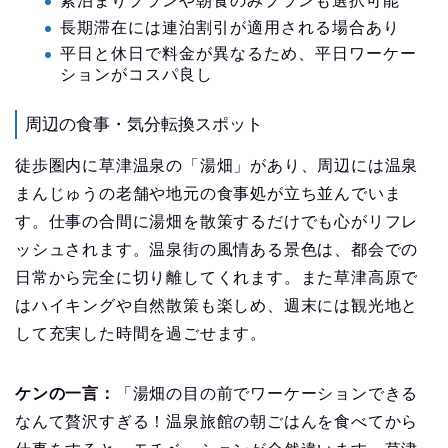
素泊まりプランや朝食のみプランも選択可能
長期滞在には連泊割引が適用される場合あり
平日と休日で料金が異なるため、平日ワーケー
ションがコスパ良し
周辺の食事・気分転換スポット
徒歩圏内に草津温泉の「湯畑」があり、周辺には温泉
まんじゅうの老舗や地元の食事処が立ち並んでいま
す。仕事の合間に湯畑を散策するだけでも心がリフレ
ッシュされます。温泉街の風情ある景色は、都会での
日常から完全に切り離してくれます。また草津高原で
はハイキングや自然散策も楽しめ、週末には観光地と
して充実した時間を過ごせます。
ケンの一言：
「湯畑の目の前でワーケーションできる
なんて贅沢すぎる！温泉旅館の朝ごはんを食べてから