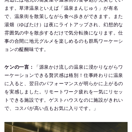
ます。草津温泉といえば「温泉まんじゅう」が有名
で、温泉街を散策しながら食べ歩きができます。また
湯畑（ゆばたけ）は夜にライトアップされ、幻想的な
雰囲気の中を散歩するだけで気分転換になります。仕
事の合間に地元グルメを楽しめるのも群馬ワーケーシ
ョンの醍醐味です。
ケンの一言：
「源泉かけ流しの温泉に浸かりながらワ
ーケーションできる贅沢感は格別！仕事終わりに温泉
に入ると、翌日のパフォーマンスが明らかに上がるの
を実感しました。リモートワーク疲れを一気にリセッ
トできる施設です。ゲストハウスなのに施設がきれい
で、コスパが高い点もお気に入りです。」