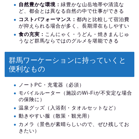
自然豊かな環境：
緑豊かな山岳地帯や清流な
ど、都会とは異なる自然の中で仕事ができる
コストパフォーマンス：
都内と比較して宿泊費
が抑えられる場合が多く、長期滞在もしやすい
食の充実：
こんにゃく・うどん・焼きまんじゅ
うなど群馬ならではのグルメを堪能できる
群馬ワーケーションに持っていくと
便利なもの
ノートPC・充電器（必須）
モバイルルーター（施設のWi-Fiが不安定な場合
の保険に）
温泉グッズ（入浴剤・タオルセットなど）
動きやすい服（散策・観光用）
カメラ（景色が素晴らしいので、ぜひ残してお
きたい）