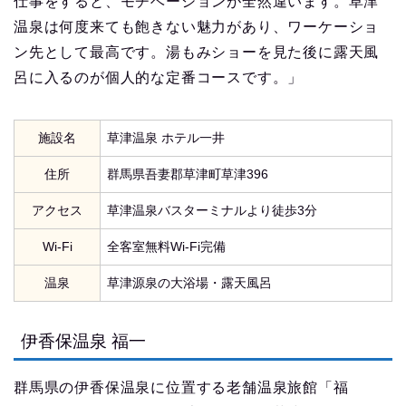
仕事をすると、モチベーションが全然違います。草津
温泉は何度来ても飽きない魅力があり、ワーケーショ
ン先として最高です。湯もみショーを見た後に露天風
呂に入るのが個人的な定番コースです。」
施設名
草津温泉 ホテル一井
住所
群馬県吾妻郡草津町草津396
アクセス
草津温泉バスターミナルより徒歩3分
Wi-Fi
全客室無料Wi-Fi完備
温泉
草津源泉の大浴場・露天風呂
伊香保温泉 福一
群馬県の伊香保温泉に位置する老舗温泉旅館「福