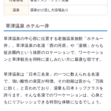
作業環境
客室デスク・チェア完備
温泉
源泉かけ流し大浴場あり
草津温泉 ホテル一井
草津温泉の中心部に位置する老舗温泉旅館「ホテル一
井」。草津温泉の名湯「西の河原」や「湯畑」からも
徒歩圏内という抜群のロケーションで、ワーケーショ
ンと草津観光を同時に楽しみたい方に最適な宿です。
草津温泉は「日本三名泉」の一つに数えられる名湯
で、強い酸性の泉質が特徴。その効能は昔から「万病
に効く」と言われており、湯量も日本トップクラスを
誇ります。そんな名湯でのワーケーションは、心身と
もにリフレッシュできる特別な体験になるでしょう。