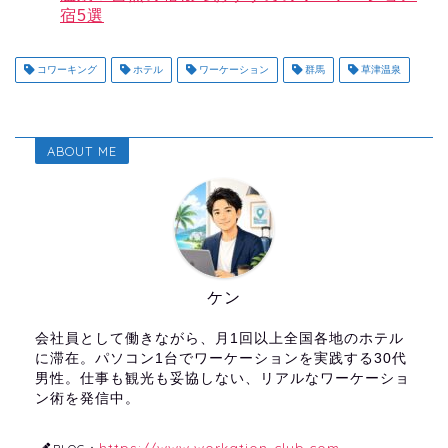
宿5選
コワーキング
ホテル
ワーケーション
群馬
草津温泉
ABOUT ME
ケン
会社員として働きながら、月1回以上全国各地のホテル
に滞在。パソコン1台でワーケーションを実践する30代
男性。仕事も観光も妥協しない、リアルなワーケーショ
ン術を発信中。
https://www.workation-club.com