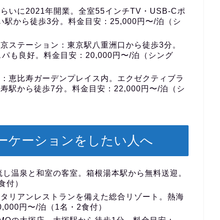
らいに2021年開業。全室55インチTV・USB-Cポ
い駅から徒歩3分。料金目安：25,000円〜/泊（シ
東京ステーション
：東京駅八重洲口から徒歩3分。
パも良好。料金目安：20,000円〜/泊（シング
）
：恵比寿ガーデンプレイス内。エクゼクティブラ
駅から徒歩7分。料金目安：22,000円〜/泊（シ
ーケーションをしたい人へ
流し温泉と和室の客室。箱根湯本駅から無料送迎。
2食付）
イタリアンレストランを備えた総合リゾート。熱海
000円〜/泊（1名・2食付）