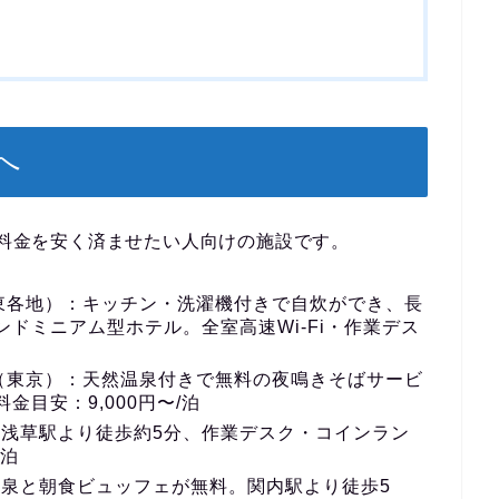
へ
、料金を安く済ませたい人向けの施設です。
東各地）
：キッチン・洗濯機付きで自炊ができ、長
ドミニアム型ホテル。全室高速Wi-Fi・作業デス
（東京）
：天然温泉付きで無料の夜鳴きそばサービ
目安：9,000円〜/泊
：浅草駅より徒歩約5分、作業デスク・コインラン
/泊
泉と朝食ビュッフェが無料。関内駅より徒歩5