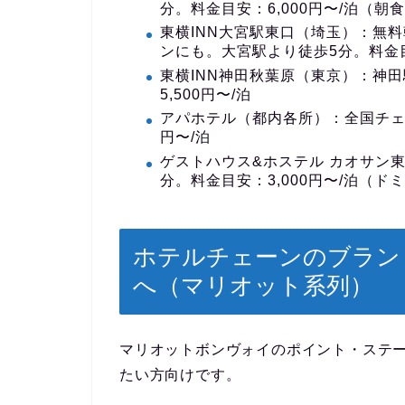
分。料金目安：6,000円〜/泊（朝
東横INN大宮駅東口（埼玉）
：無料
ンにも。大宮駅より徒歩5分。料金目安
東横INN神田秋葉原（東京）
：神田
5,500円〜/泊
アパホテル（都内各所）
：全国チェ
円〜/泊
ゲストハウス&ホステル カオサン
分。料金目安：3,000円〜/泊（ド
ホテルチェーンのブラン
へ（マリオット系列）
マリオットボンヴォイのポイント・ステ
たい方向けです。