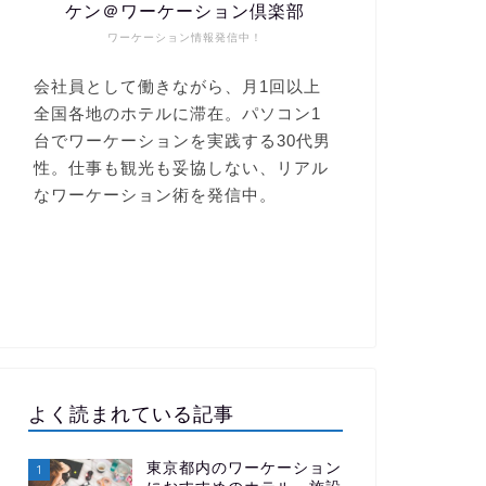
ケン＠ワーケーション倶楽部
ワーケーション情報発信中！
よく読まれている記事
東京都内のワーケーション
1