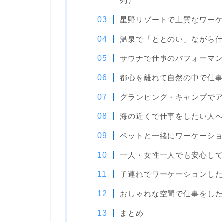
列）
星野リゾートで上質なワー
温泉で「ととのい」ながら
サウナで仕事のパフォーマ
都心を離れて自然の中で仕
グランピング・キャンプでア
海の近くで仕事をしたい人
ペットと一緒にワーケーシ
一人・女性一人でも安心し
子連れでワーケーションし
おしゃれな空間で仕事をし
まとめ