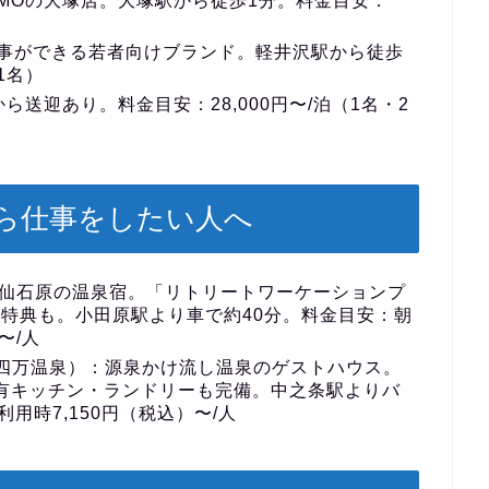
MOの大塚店。大塚駅から徒歩1分。料金目安：
事ができる若者向けブランド。軽井沢駅から徒歩
1名）
送迎あり。料金目安：28,000円〜/泊（1名・2
ら仕事をしたい人へ
仙石原の温泉宿。「リトリートワーケーションプ
特典も。小田原駅より車で約40分。料金目安：朝
〜/人
四万温泉）
：源泉かけ流し温泉のゲストハウス。
、共有キッチン・ランドリーも完備。中之条駅よりバ
用時7,150円（税込）〜/人