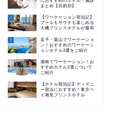
におすすめのホテル・施設
まとめ【目的別】
【ワーケーション宿泊記】
2
プールもサウナも楽しめる
大磯プリンスホテルが最高
逗子・葉山でワーケーショ
3
ン！おすすめのワーケーシ
ョンホテル3選をご紹介
湘南でワーケーション！お
4
すすめホテル3選について
ご紹介
【ホテル宿泊記】ディズニ
5
ー宿泊におすすめ！東京ベ
イ潮見プリンスホテル