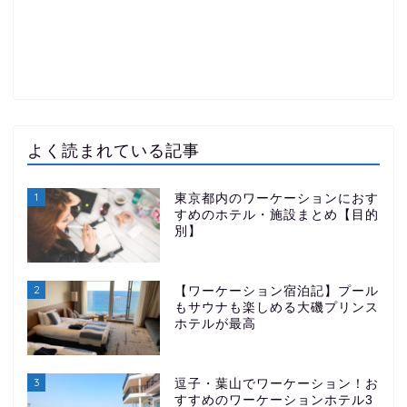
よく読まれている記事
1
東京都内のワーケーションにおす
すめのホテル・施設まとめ【目的
別】
2
【ワーケーション宿泊記】プール
もサウナも楽しめる大磯プリンス
ホテルが最高
3
逗子・葉山でワーケーション！お
すすめのワーケーションホテル3