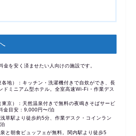
へ
、料金を安く済ませたい人向けの施設です。
東各地）
：キッチン・洗濯機付きで自炊ができ、長
ドミニアム型ホテル。全室高速Wi-Fi・作業デス
（東京）
：天然温泉付きで無料の夜鳴きそばサービ
目安：9,000円〜/泊
：浅草駅より徒歩約5分、作業デスク・コインラン
/泊
泉と朝食ビュッフェが無料。関内駅より徒歩5