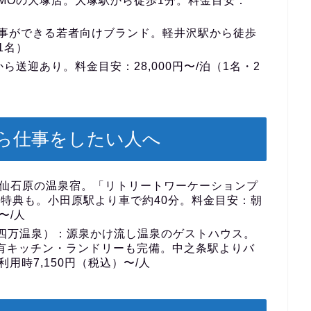
MOの大塚店。大塚駅から徒歩1分。料金目安：
事ができる若者向けブランド。軽井沢駅から徒歩
1名）
送迎あり。料金目安：28,000円〜/泊（1名・2
ら仕事をしたい人へ
仙石原の温泉宿。「リトリートワーケーションプ
特典も。小田原駅より車で約40分。料金目安：朝
〜/人
四万温泉）
：源泉かけ流し温泉のゲストハウス。
、共有キッチン・ランドリーも完備。中之条駅よりバ
用時7,150円（税込）〜/人