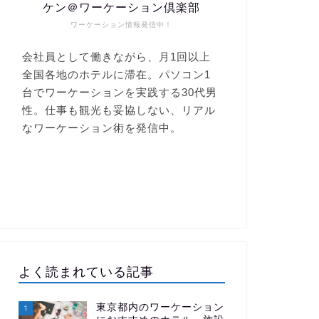
ケン＠ワーケーション倶楽部
ワーケーション情報発信中！
よく読まれている記事
東京都内のワーケーション
1