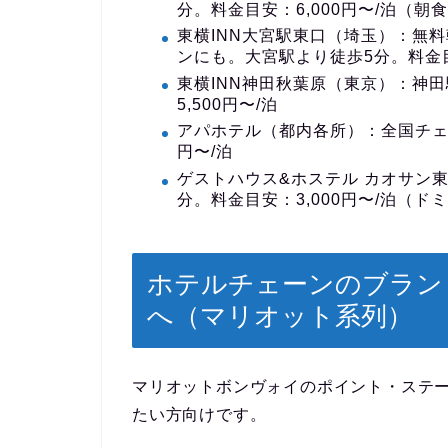
分。料金目安：6,000円〜/泊（朝
東横INN大宮駅東口（埼玉）
：無料
ンにも。大宮駅より徒歩5分。料金目安
東横INN神田秋葉原（東京）
：神田
5,500円〜/泊
アパホテル（都内各所）
：全国チェ
円〜/泊
ゲストハウス&ホステル カオサン
分。料金目安：3,000円〜/泊（ド
ホテルチェーンのブラン
へ（マリオット系列）
マリオットボンヴォイのポイント・ステ
たい方向けです。