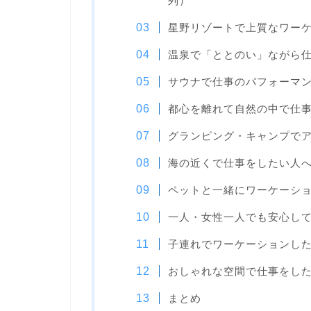
列）
星野リゾートで上質なワー
温泉で「ととのい」ながら
サウナで仕事のパフォーマ
都心を離れて自然の中で仕
グランピング・キャンプでア
海の近くで仕事をしたい人
ペットと一緒にワーケーシ
一人・女性一人でも安心し
子連れでワーケーションし
おしゃれな空間で仕事をし
まとめ