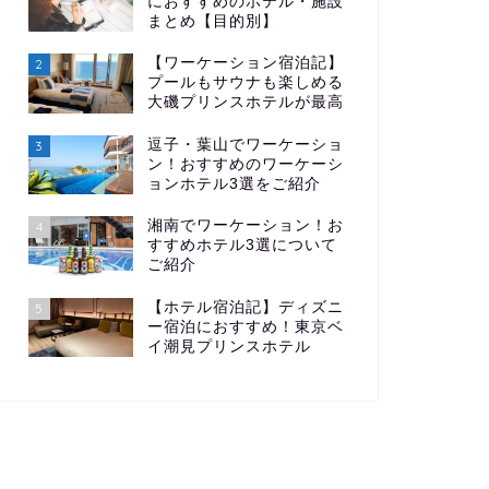
におすすめのホテル・施設
まとめ【目的別】
【ワーケーション宿泊記】
2
プールもサウナも楽しめる
大磯プリンスホテルが最高
逗子・葉山でワーケーショ
3
ン！おすすめのワーケーシ
ョンホテル3選をご紹介
湘南でワーケーション！お
4
すすめホテル3選について
ご紹介
【ホテル宿泊記】ディズニ
5
ー宿泊におすすめ！東京ベ
イ潮見プリンスホテル