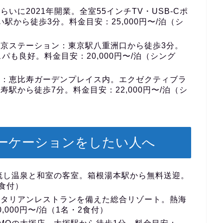
らいに2021年開業。全室55インチTV・USB-Cポ
い駅から徒歩3分。料金目安：25,000円〜/泊（シ
東京ステーション
：東京駅八重洲口から徒歩3分。
パも良好。料金目安：20,000円〜/泊（シング
）
：恵比寿ガーデンプレイス内。エクゼクティブラ
駅から徒歩7分。料金目安：22,000円〜/泊（シ
ーケーションをしたい人へ
流し温泉と和室の客室。箱根湯本駅から無料送迎。
2食付）
イタリアンレストランを備えた総合リゾート。熱海
000円〜/泊（1名・2食付）