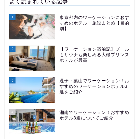
よく読まれている記事
1
東京都内のワーケーションにおす
すめのホテル・施設まとめ【目的
別】
2
【ワーケーション宿泊記】プール
もサウナも楽しめる大磯プリンス
ホテルが最高
3
逗子・葉山でワーケーション！お
すすめのワーケーションホテル3
選をご紹介
4
湘南でワーケーション！おすすめ
ホテル3選についてご紹介