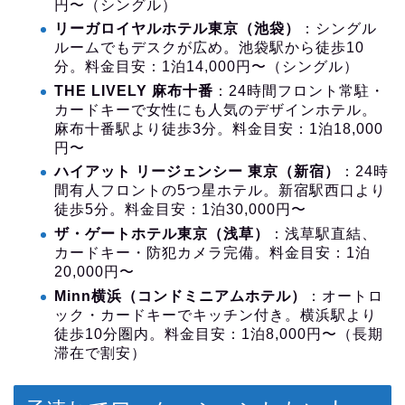
円〜（シングル）
リーガロイヤルホテル東京（池袋）
：シングル
ルームでもデスクが広め。池袋駅から徒歩10
分。料金目安：1泊14,000円〜（シングル）
THE LIVELY 麻布十番
：24時間フロント常駐・
カードキーで女性にも人気のデザインホテル。
麻布十番駅より徒歩3分。料金目安：1泊18,000
円〜
ハイアット リージェンシー 東京（新宿）
：24時
間有人フロントの5つ星ホテル。新宿駅西口より
徒歩5分。料金目安：1泊30,000円〜
ザ・ゲートホテル東京（浅草）
：浅草駅直結、
カードキー・防犯カメラ完備。料金目安：1泊
20,000円〜
Minn横浜（コンドミニアムホテル）
：オートロ
ック・カードキーでキッチン付き。横浜駅より
徒歩10分圏内。料金目安：1泊8,000円〜（長期
滞在で割安）