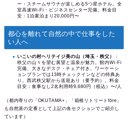
ー・スチームサウナが楽しめる5つ星ホテル。全
室高速Wi-Fi・ビジネスセンター完備。料金目
安：1泊素泊まり20,000円〜
都心を離れて自然の中で仕事をした
い人へ
いこいの村ヘリテイジ美の山（埼玉・秩父）
：
秩父の山々を望む展望と温泉が魅力。館内Wi-Fi
完備、大きなデスク・チェア付き。ワーケーシ
ョンプランでは13時チェックインなどの特典あ
り。西武秩父駅から送迎あり（要予約）。料金
目安：食事なし2名利用時9,680円（税込）〜/人
（都内寄りの「OKUTAMA+」「箱根リトリートföre」
も自然派の定番として上記の各セクションでご紹介し
ています）