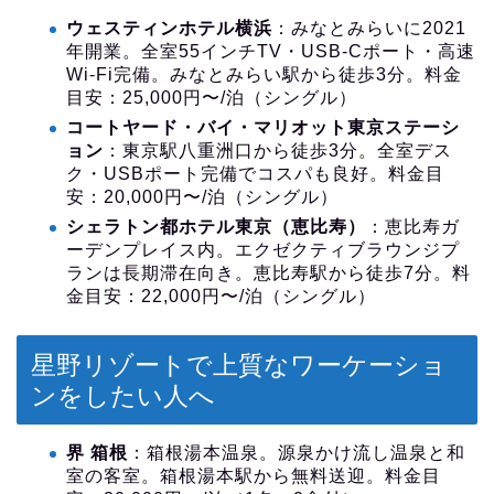
ウェスティンホテル横浜
：みなとみらいに2021
年開業。全室55インチTV・USB-Cポート・高速
Wi-Fi完備。みなとみらい駅から徒歩3分。料金
目安：25,000円〜/泊（シングル）
コートヤード・バイ・マリオット東京ステーシ
ョン
：東京駅八重洲口から徒歩3分。全室デス
ク・USBポート完備でコスパも良好。料金目
安：20,000円〜/泊（シングル）
シェラトン都ホテル東京（恵比寿）
：恵比寿ガ
ーデンプレイス内。エクゼクティブラウンジプ
ランは長期滞在向き。恵比寿駅から徒歩7分。料
金目安：22,000円〜/泊（シングル）
星野リゾートで上質なワーケーショ
ンをしたい人へ
界 箱根
：箱根湯本温泉。源泉かけ流し温泉と和
室の客室。箱根湯本駅から無料送迎。料金目