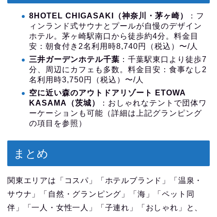
8HOTEL CHIGASAKI（神奈川・茅ヶ崎）
：フ
ィンランド式サウナとプールが自慢のデザイン
ホテル。茅ヶ崎駅南口から徒歩約4分。料金目
安：朝食付き2名利用時8,740円（税込）〜/人
三井ガーデンホテル千葉
：千葉駅東口より徒歩7
分、周辺にカフェも多数。料金目安：食事なし2
名利用時3,750円（税込）〜/人
空に近い森のアウトドアリゾート ETOWA
KASAMA（茨城）
：おしゃれなテントで団体ワ
ーケーションも可能（詳細は上記グランピング
の項目を参照）
まとめ
関東エリアは「コスパ」「ホテルブランド」「温泉・
サウナ」「自然・グランピング」「海」「ペット同
伴」「一人・女性一人」「子連れ」「おしゃれ」と、