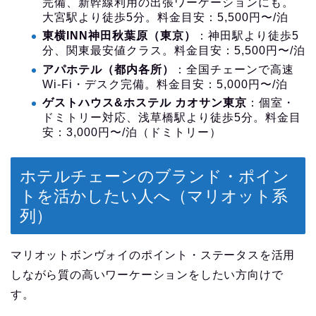
完備、新幹線利用の出張ワーケーションにも。
大宮駅より徒歩5分。料金目安：5,500円〜/泊
東横INN神田秋葉原（東京）
：神田駅より徒歩5
分、関東最安値クラス。料金目安：5,500円〜/泊
アパホテル（都内各所）
：全国チェーンで高速
Wi-Fi・デスク完備。料金目安：5,000円〜/泊
ゲストハウス&ホステル カオサン東京
：個室・
ドミトリー対応、浅草橋駅より徒歩5分。料金目
安：3,000円〜/泊（ドミトリー）
ホテルチェーンのブランド・ポイン
トを活かしたい人へ（マリオット系
列）
マリオットボンヴォイのポイント・ステータスを活用
しながら質の高いワーケーションをしたい方向けで
す。