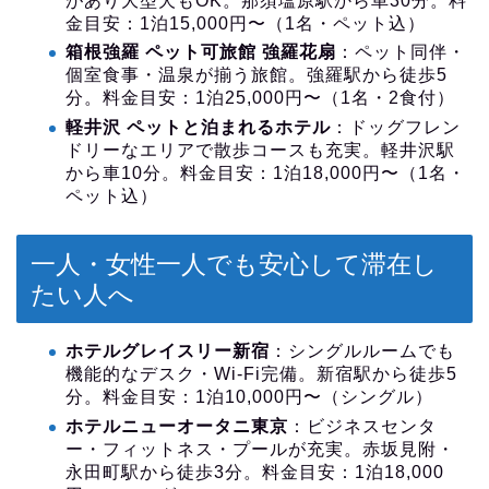
があり大型犬もOK。那須塩原駅から車30分。料
金目安：1泊15,000円〜（1名・ペット込）
箱根強羅 ペット可旅館 強羅花扇
：ペット同伴・
個室食事・温泉が揃う旅館。強羅駅から徒歩5
分。料金目安：1泊25,000円〜（1名・2食付）
軽井沢 ペットと泊まれるホテル
：ドッグフレン
ドリーなエリアで散歩コースも充実。軽井沢駅
から車10分。料金目安：1泊18,000円〜（1名・
ペット込）
一人・女性一人でも安心して滞在し
たい人へ
ホテルグレイスリー新宿
：シングルルームでも
機能的なデスク・Wi-Fi完備。新宿駅から徒歩5
分。料金目安：1泊10,000円〜（シングル）
ホテルニューオータニ東京
：ビジネスセンタ
ー・フィットネス・プールが充実。赤坂見附・
永田町駅から徒歩3分。料金目安：1泊18,000