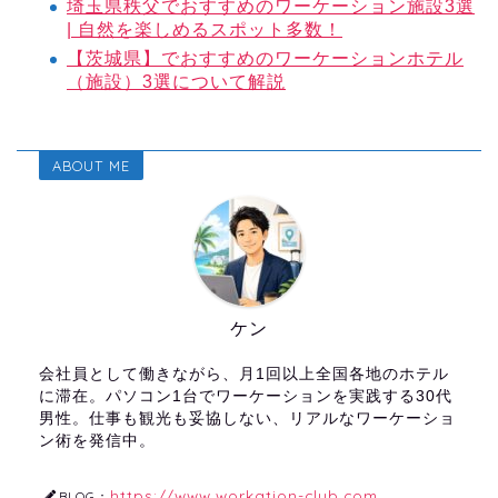
埼玉県秩父でおすすめのワーケーション施設3選
| 自然を楽しめるスポット多数！
【茨城県】でおすすめのワーケーションホテル
（施設）3選について解説
ABOUT ME
ケン
会社員として働きながら、月1回以上全国各地のホテル
に滞在。パソコン1台でワーケーションを実践する30代
男性。仕事も観光も妥協しない、リアルなワーケーショ
ン術を発信中。
https://www.workation-club.com
BLOG：